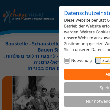
Datenschutzeinst
Diese Website benutzt Co
Betrieb der Website erfo
werden. Weitere Cookies,
unsere Website auszuwer
Baustelle - Schaustelle Jugendaustausch.
Zustimmung gesetzt. Wei
Bauen Sie mit!
Sie in unseren Datensc
.אתר בבנייה משותפת - להצגת חילופי משלחות
Notwendig
Stat
נוער ישראל-גרמניה
!השתתפו גם אתם בבנייה
Al
Speic
Nur notwend