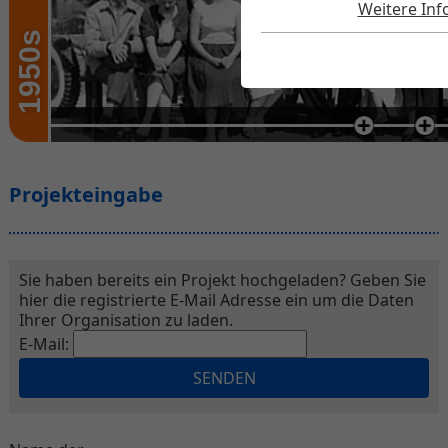
Weitere In
1950s
Projekteingabe
Sie haben bereits ein Projekt hochgeladen? Geben Sie
hier die registrierte E-Mail Adresse ein um die Daten
Ihrer Organisation zu laden.
E-Mail: