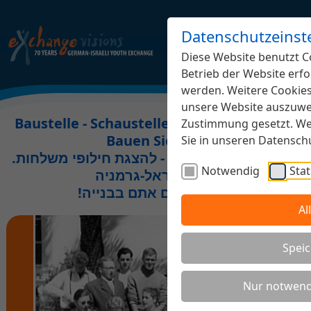
Datenschutzeinst
Diese Website benutzt Co
Betrieb der Website erfo
werden. Weitere Cookies,
unsere Website auszuwer
Baustelle - Schaustelle Jugendaustausch.
Zustimmung gesetzt. Wei
Bauen Sie mit!
Sie in unseren Datensc
.אתר בבנייה משותפת - להצגת חילופי משלחות
Notwendig
Stat
נוער ישראל-גרמניה
!השתתפו גם אתם בבנייה
Al
Speic
Nur notwend