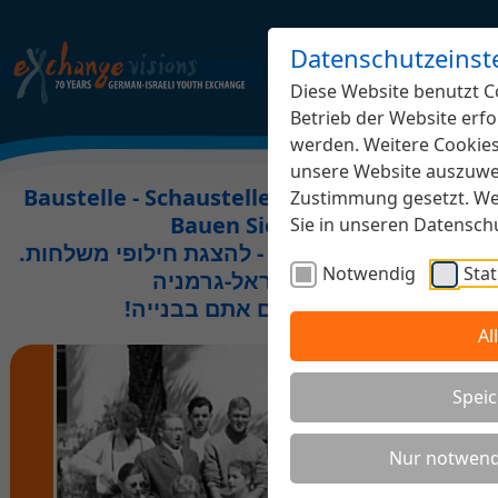
Datenschutzeinst
Diese Website benutzt Co
Betrieb der Website erfo
werden. Weitere Cookies,
unsere Website auszuwer
Baustelle - Schaustelle Jugendaustausch.
Zustimmung gesetzt. Wei
Bauen Sie mit!
Sie in unseren Datensc
.אתר בבנייה משותפת - להצגת חילופי משלחות
Notwendig
Stat
נוער ישראל-גרמניה
!השתתפו גם אתם בבנייה
Al
Speic
Nur notwend