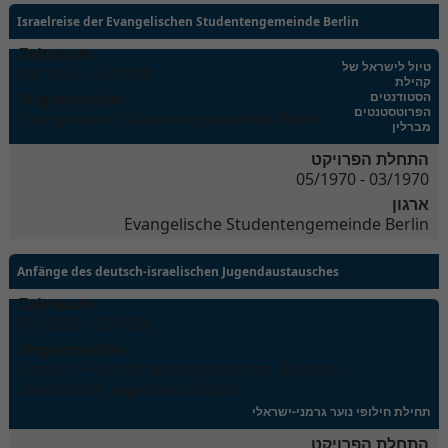
Israelreise der Evangelischen Studentengemeinde Berlin
Zeitraum
טיול לישראל של
03/1959 - 05/1959
קהילת
Organisation
הסטודנטים
הפרוטסטנטים
Evangelische Studentengemeinde Berlin
מברלין
התחלת הפרויקט
03/1970 - 05/1970
ארגון
Evangelische Studentengemeinde Berlin
Anfänge des deutsch-israelischen Jugendaustausches
Zeitraum
05/1956 - 05/1956
Organisation
ConAct – Koordinierungszentrum Deutsch-
Israelischer Jugendaustausch
תחילת חילופי נוער גרמני-ישראלי
התחלת הפרויקט