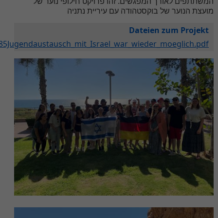
המשתתפים לאורך המפגשים. זהו פרויקט חילופי נוער של
מועצת הנוער של בוקסטהודה עם עיריית נתניה
Dateien zum Projekt
85Jugendaustausch_mit_Israel_war_wieder_moeglich.pdf