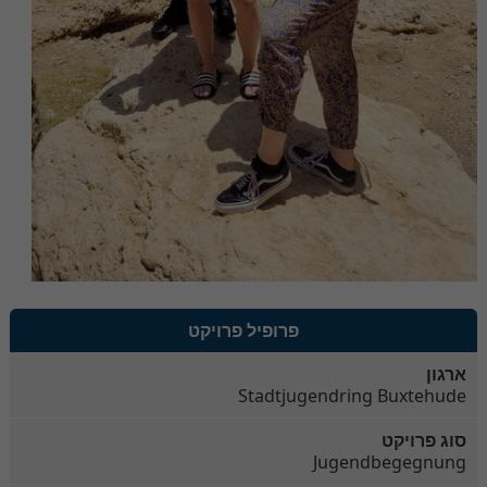
פרופיל פרויקט
ארגון
Stadtjugendring Buxtehude
סוג פרויקט
Jugendbegegnung