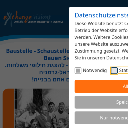
Datenschutzeinst
Diese Website benutzt Co
Betrieb der Website erfo
werden. Weitere Cookies,
unsere Website auszuwer
Baustelle - Schaustelle Jugendaustausch.
Zustimmung gesetzt. Wei
Bauen Sie mit!
Sie in unseren Datensc
.אתר בבנייה משותפת - להצגת חילופי משלחות
Notwendig
Stat
נוער ישראל-גרמניה
!השתתפו גם אתם בבנייה
Al
Speic
Nur notwend