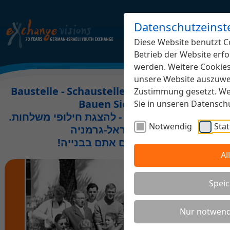
Datenschutzeinst
Diese Website benutzt Co
Betrieb der Website erfo
werden. Weitere Cookies,
unsere Website auszuwer
Baustelle - Schaustelle Jugendaustausch.
Zustimmung gesetzt. Wei
Bauen Sie mit!
Sie in unseren Datensc
.אתר בבנייה משותפת - להצגת חילופי משלחות
Notwendig
Stat
נוער ישראל-גרמניה
!השתתפו גם אתם בבנייה
Al
Speic
Nur notwend