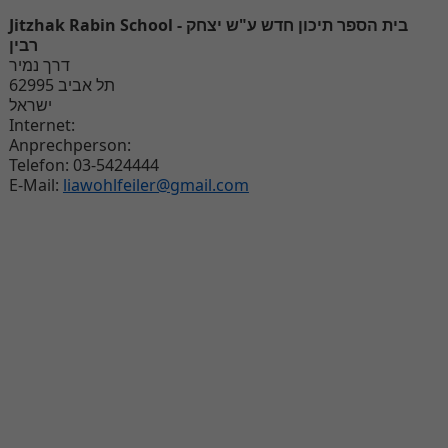
Jitzhak Rabin School - בית הספר תיכון חדש ע"ש יצחק
רבין
דרך נמיר
62995 תל אביב
ישראל
Internet:
Anprechperson:
Telefon: 03-5424444
E-Mail:
liawohlfeiler@gmail.com