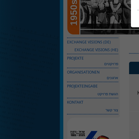
1950s
EXCHANGE VISIONS (DE)
EXCHANGE VISIONS (HE)
PROJEKTE
פרויקטים
ORGANISATIONEN
ארגונים
PROJEKTEINGABE
הגשת פרויקט
KONTAKT
צור קשר