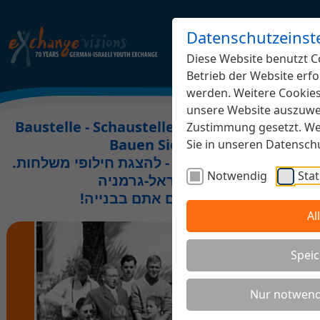
Datenschutzeinst
Diese Website benutzt Co
Betrieb der Website erfo
werden. Weitere Cookies,
unsere Website auszuwer
Baustelle - Schaustelle Jugendaustausch.
Zustimmung gesetzt. Wei
Bauen Sie mit!
Sie in unseren Datensc
.אתר בבנייה משותפת - להצגת חילופי משלחות
Notwendig
Stat
נוער ישראל-גרמניה
!השתתפו גם אתם בבנייה
Al
Speic
Nur notwend