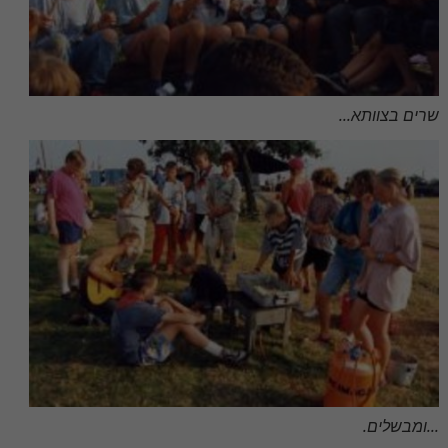
שרים בצוותא...
...ומבשלים.