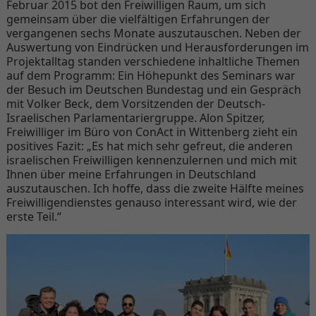
Februar 2015 bot den Freiwilligen Raum, um sich
gemeinsam über die vielfältigen Erfahrungen der
vergangenen sechs Monate auszutauschen. Neben der
Auswertung von Eindrücken und Herausforderungen im
Projektalltag standen verschiedene inhaltliche Themen
auf dem Programm: Ein Höhepunkt des Seminars war
der Besuch im Deutschen Bundestag und ein Gespräch
mit Volker Beck, dem Vorsitzenden der Deutsch-
Israelischen Parlamentariergruppe. Alon Spitzer,
Freiwilliger im Büro von ConAct in Wittenberg zieht ein
positives Fazit: „Es hat mich sehr gefreut, die anderen
israelischen Freiwilligen kennenzulernen und mich mit
Ihnen über meine Erfahrungen in Deutschland
auszutauschen. Ich hoffe, dass die zweite Hälfte meines
Freiwilligendienstes genauso interessant wird, wie der
erste Teil.“