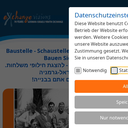
Datenschutzeinst
Diese Website benutzt Co
Betrieb der Website erfo
werden. Weitere Cookies,
unsere Website auszuwer
Baustelle - Schaustelle Jugendaustausch.
Zustimmung gesetzt. Wei
Bauen Sie mit!
Sie in unseren Datensc
.אתר בבנייה משותפת - להצגת חילופי משלחות
Notwendig
Stat
נוער ישראל-גרמניה
!השתתפו גם אתם בבנייה
Al
Speic
Nur notwend