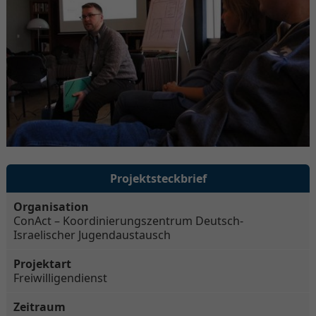
Projektsteckbrief
Organisation
ConAct – Koordinierungszentrum Deutsch-
Israelischer Jugendaustausch
Projektart
Freiwilligendienst
Zeitraum