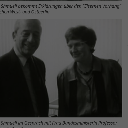
 Shmueli bekommt Erklärungen über den "Eisernen Vorhang"
chen West- und Ostberlin
 Shmueli im Gespräch mit Frau Bundesministerin Professor