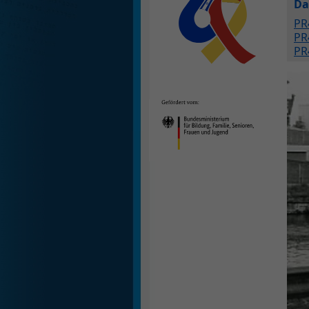
Da
PR
PR
PR