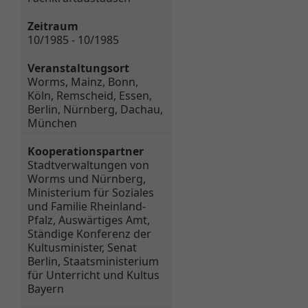
Zeitraum
10/1985 - 10/1985
Veranstaltungsort
Worms, Mainz, Bonn,
Köln, Remscheid, Essen,
Berlin, Nürnberg, Dachau,
München
Kooperationspartner
Stadtverwaltungen von
Worms und Nürnberg,
Ministerium für Soziales
und Familie Rheinland-
Pfalz, Auswärtiges Amt,
Ständige Konferenz der
Kultusminister, Senat
Berlin, Staatsministerium
für Unterricht und Kultus
Bayern